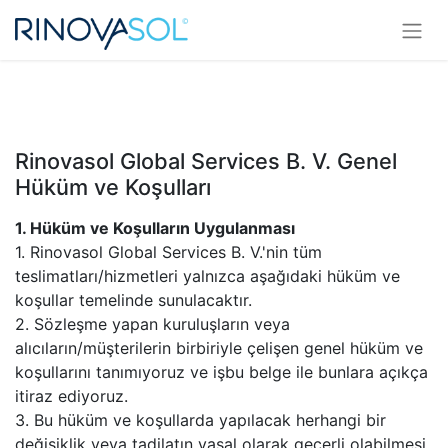
Rinovasol Global Services B. V. Genel
Hüküm ve Koşulları ​
1. Hüküm ve Koşulların Uygulanması
1. Rinovasol Global Services B. V.'nin tüm
teslimatları/hizmetleri yalnızca aşağıdaki hüküm ve
koşullar temelinde sunulacaktır.
2. Sözleşme yapan kuruluşların veya
alıcıların/müşterilerin birbiriyle çelişen genel hüküm ve
koşullarını tanımıyoruz ve işbu belge ile bunlara açıkça
itiraz ediyoruz.
3. Bu hüküm ve koşullarda yapılacak herhangi bir
değişiklik veya tadilatın yasal olarak geçerli olabilmesi